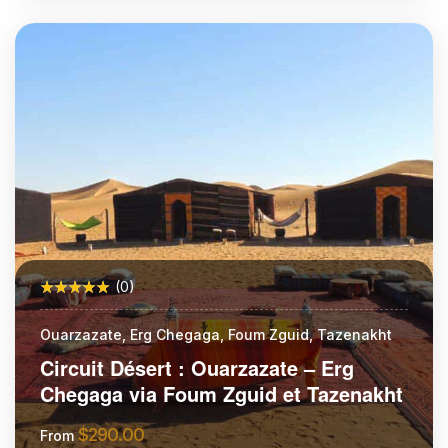
More Information
(0)
Ouarzazate, Erg Chegaga, Foum Zguid, Tazenakht
Circuit Désert : Ouarzazate – Erg
Chegaga via Foum Zguid et Tazenakht
$
290.00
From