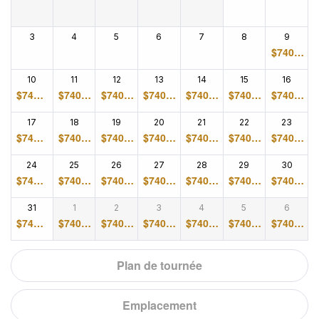
3
4
5
6
7
8
9
$
740.0
0
10
11
12
13
14
15
16
$
740.0
$
740.0
$
740.0
$
740.0
$
740.0
$
740.0
$
740.0
0
0
0
0
0
0
0
17
18
19
20
21
22
23
$
740.0
$
740.0
$
740.0
$
740.0
$
740.0
$
740.0
$
740.0
0
0
0
0
0
0
0
24
25
26
27
28
29
30
$
740.0
$
740.0
$
740.0
$
740.0
$
740.0
$
740.0
$
740.0
0
0
0
0
0
0
0
31
1
2
3
4
5
6
$
740.0
$
740.0
$
740.0
$
740.0
$
740.0
$
740.0
$
740.0
0
0
0
0
0
0
0
Plan de tournée
Emplacement