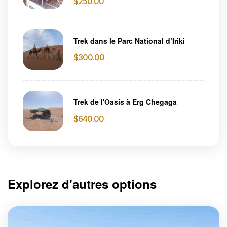
$
250.00
Trek dans le Parc National d’Iriki
$
300.00
Trek de l'Oasis à Erg Chegaga
$
640.00
Explorez d'autres options