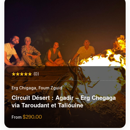
More Information
(0)
Erg Chigaga, Foum Zguid
Circuit Désert : Agadir – Erg Chegaga
via Taroudant et Taliouine
$
290.00
From