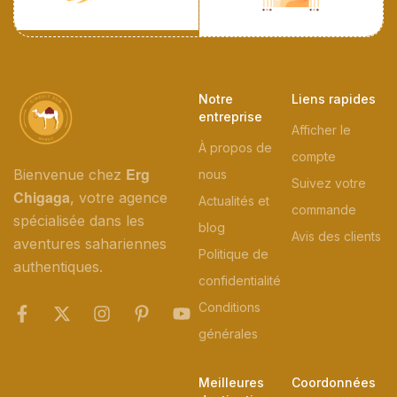
Notre
Liens rapides
entreprise
Afficher le
À propos de
compte
Erg
Bienvenue chez
nous
Suivez votre
Chigaga
, votre agence
Actualités et
commande
spécialisée dans les
blog
Avis des clients
aventures sahariennes
Politique de
authentiques.
confidentialité
Conditions
générales
Meilleures
Coordonnées