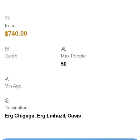
from
$
740.00
Durée
Max People
50
Min Age
Destination
Erg Chigaga
,
Erg Lmhazil
,
Oasis