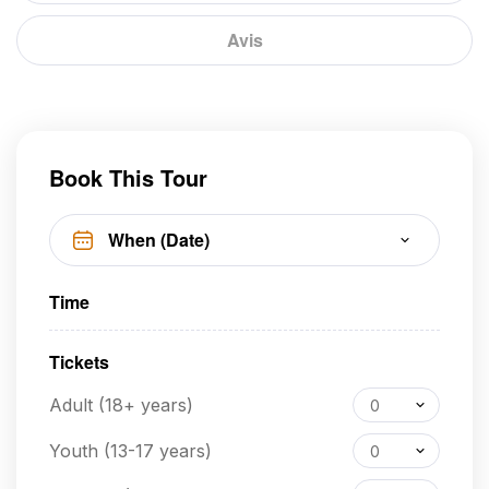
Avis
Book This Tour
Time
Tickets
Adult (18+ years)
0
Youth (13-17 years)
0