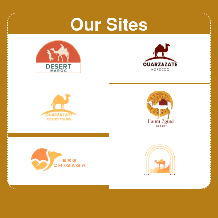
[…]
Our Sites