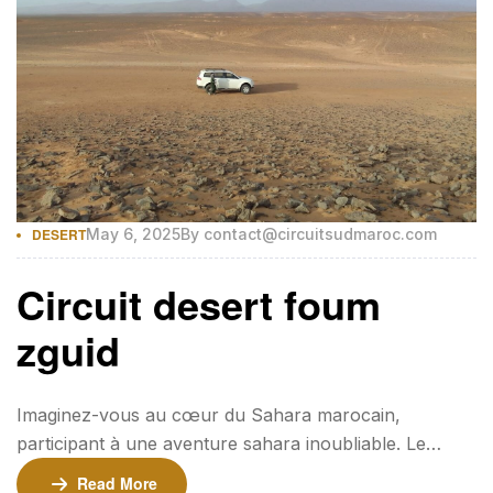
DESERT
May 6, 2025
By
contact@circuitsudmaroc.com
Circuit desert foum
zguid
Imaginez-vous au cœur du Sahara marocain,
participant à une aventure sahara inoubliable. Le
circuit Foum Zguid vous invite à explorer les paysages
Read More