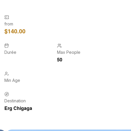
from
$
140.00
Durée
Max People
50
Min Age
Destination
Erg Chigaga