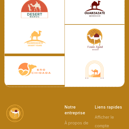
Notre
Liens rapides
entreprise
Afficher le
À propos de
compte