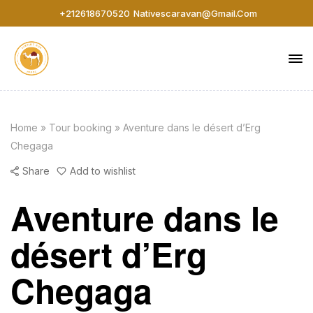
+212618670520
Nativescaravan@gmail.com
Home
»
Tour booking
»
Aventure dans le désert d’Erg
Chegaga
Share
Add to wishlist
Aventure dans le
désert d’Erg
Chegaga