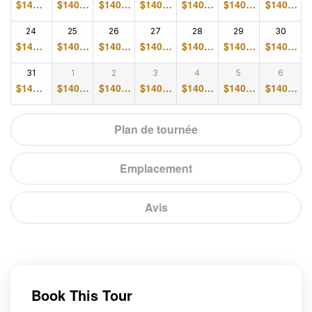
$
140.0
$
140.0
$
140.0
$
140.0
$
140.0
$
140.0
$
140.0
0
0
0
0
0
0
0
24
25
26
27
28
29
30
$
140.0
$
140.0
$
140.0
$
140.0
$
140.0
$
140.0
$
140.0
0
0
0
0
0
0
0
31
1
2
3
4
5
6
$
140.0
$
140.0
$
140.0
$
140.0
$
140.0
$
140.0
$
140.0
0
0
0
0
0
0
0
Plan de tournée
Emplacement
Avis
Book This Tour