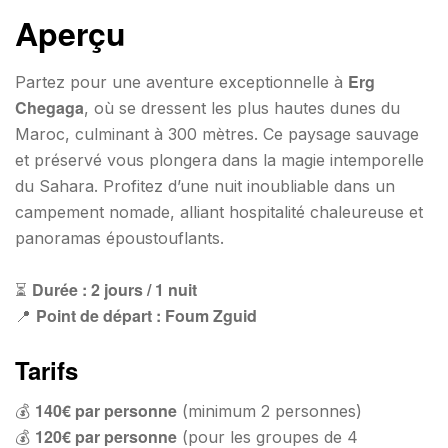
Aperçu
Erg
Partez pour une aventure exceptionnelle à
Chegaga
, où se dressent les plus hautes dunes du
Maroc, culminant à 300 mètres. Ce paysage sauvage
et préservé vous plongera dans la magie intemporelle
du Sahara. Profitez d’une nuit inoubliable dans un
campement nomade, alliant hospitalité chaleureuse et
panoramas époustouflants.
Durée : 2 jours / 1 nuit
⏳
Point de départ : Foum Zguid
📍
Tarifs
140€ par personne
💰
(minimum 2 personnes)
120€ par personne
💰
(pour les groupes de 4