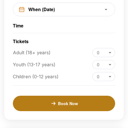
Time
Tickets
Adult (18+ years)
0
Youth (13-17 years)
0
Children (0-12 years)
0
Book Now