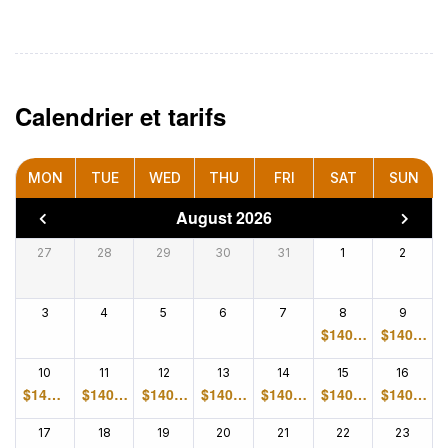
Calendrier et tarifs
MON
TUE
WED
THU
FRI
SAT
SUN
August 2026
27
28
29
30
31
1
2
3
4
5
6
7
8
9
$
140.0
$
140.0
0
0
10
11
12
13
14
15
16
$
140.0
$
140.0
$
140.0
$
140.0
$
140.0
$
140.0
$
140.0
0
0
0
0
0
0
0
17
18
19
20
21
22
23