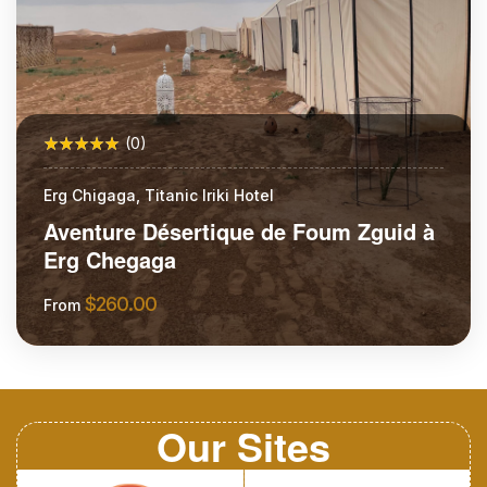
(0)
Erg Chigaga, Titanic Iriki Hotel
Aventure Désertique de Foum Zguid à
Erg Chegaga
$
260.00
From
More Information
Our Sites