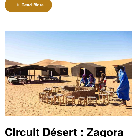
des villes emblématiques comme Taroudant, Taliouine
Read More
et Foum Zguid. Ce circuit allie culture, aventure et
immersion dans le désert pour une expérience
inoubliable. ⏳ Durée : 2 jours / 1 nuit📍 Départ : Agadir
Tarifs 💰 290€ par personne (minimum 2 personnes)
Circuit Désert : Zagora