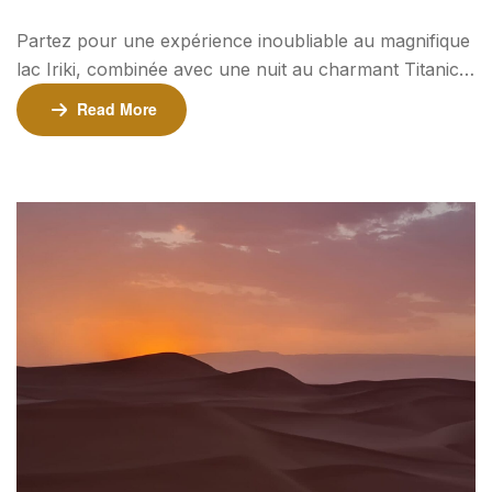
Partez pour une expérience inoubliable au magnifique
lac Iriki, combinée avec une nuit au charmant Titanic
Iriki Hotel. Cette aventure mêle l’immensité du désert
Read More
au confort d’un hébergement traditionnel en pisé,
pour une immersion totale dans l’authenticité
marocaine. 2 Jours, 1 Nuit d’Aventure