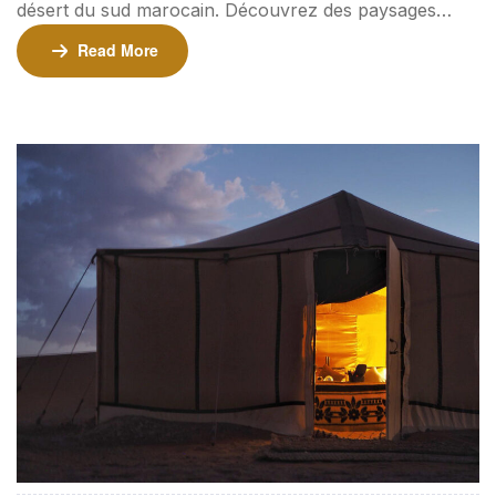
désert du sud marocain. Découvrez des paysages
fascinants, plongez dans la culture nomade et
Read More
explorez les plus hautes dunes du Maroc à Erg
Chegaga. ⏳ Durée : 3 jours / 2 nuits Tarifs 400€ par
personne (minimum 2 personnes) 330€ par
personne (pour les groupes de 4 personnes ou plus)